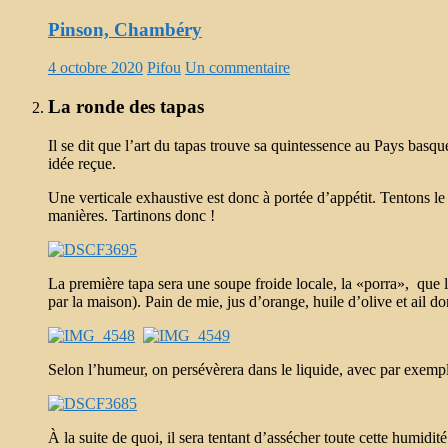
Pinson, Chambéry
4 octobre 2020
Pifou
Un commentaire
La ronde des tapas
Il se dit que l’art du tapas trouve sa quintessence au Pays ba
idée reçue.
Une verticale exhaustive est donc à portée d’appétit. Tentons l
manières. Tartinons donc !
La première tapa sera une soupe froide locale, la «porra», que l’
par la maison). Pain de mie, jus d’orange, huile d’olive et ail 
Selon l’humeur, on persévèrera dans le liquide, avec par exemp
À la suite de quoi, il sera tentant d’assécher toute cette humidi