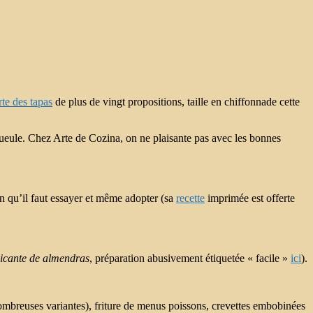
rte des tapas
de plus de vingt propositions, taille en chiffonnade cette
gueule. Chez Arte de Cozina, on ne plaisante pas avec les bonnes
ion qu’il faut essayer et même adopter (sa
recette
imprimée est offerte
picante de almendras
, préparation abusivement étiquetée « facile »
ici
).
mbreuses variantes), friture de menus poissons, crevettes embobinées