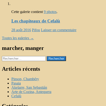
Cette galerie contient
9 photos
.
Les chapiteaux de Cefalù
28 août 2016
Pifou
Laisser un commentaire
Toutes les galeries
→
marcher, manger
Rechercher :
Articles récents
Pinson, Chambéry
Pasaia
Akelarre, San Sebastián
Arte de Cozina, Antequera
Cefalù