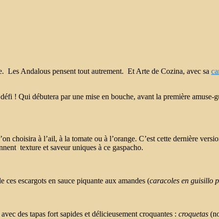
sque. Les Andalous pensent tout autrement. Et Arte de Cozina, avec sa
ca
e défi ! Qui débutera par une mise en bouche, avant la première amuse-
on choisira à l’ail, à la tomate ou à l’orange. C’est cette dernière vers
donnent texture et saveur uniques à ce gaspacho.
le ces escargots en sauce piquante aux amandes (
caracoles en guisillo 
té avec des tapas fort sapides et délicieusement croquantes :
croquetas
(no