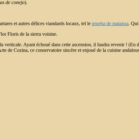
tas de conejo
).
rtares et autres délices viandards locaux, tel le
prueba de matanza
. Qui
or Floris de la sierra voisine.
a verticale. Ayant échoué dans cette ascension, il faudra revenir ! (En 
rte de Cozina, ce conservatoire sincère et enjoué de la cuisine andalous